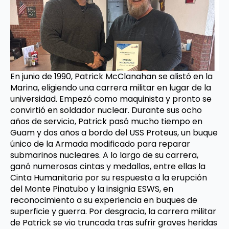
En junio de 1990, Patrick McClanahan se alistó en la
Marina, eligiendo una carrera militar en lugar de la
universidad. Empezó como maquinista y pronto se
convirtió en soldador nuclear. Durante sus ocho
años de servicio, Patrick pasó mucho tiempo en
Guam y dos años a bordo del USS Proteus, un buque
único de la Armada modificado para reparar
submarinos nucleares. A lo largo de su carrera,
ganó numerosas cintas y medallas, entre ellas la
Cinta Humanitaria por su respuesta a la erupción
del Monte Pinatubo y la insignia ESWS, en
reconocimiento a su experiencia en buques de
superficie y guerra. Por desgracia, la carrera militar
de Patrick se vio truncada tras sufrir graves heridas