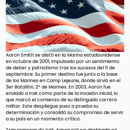
Aaron Smith se alistó en la Marina estadounidense
en octubre de 2001, impulsado por un sentimiento
de deber y patriotismo tras los sucesos del 11 de
septiembre. Su primer destino fue junto a la base
de los Marines en Camp Lejeune, donde sirvió en el
3er Batallón, 2º de Marines. En 2003, Aaron fue
enviado a Irak como parte de la invasión inicial, lo
que marcó el comienzo de su distinguida carrera
militar. Este despliegue puso a prueba su
determinación y consolidó su compromiso de servir
a su país en un momento crítico.
Tras regresar de Irak, Aaron estuvo destinado en