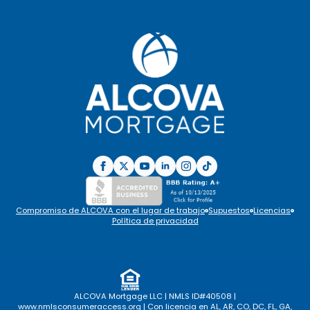
Compromiso de ALCOVA con el lugar de trabajo
Supuestos
Licencias
Política de privacidad
ALCOVA Mortgage LLC | NMLS ID#40508 |
www.nmlsconsumeraccess.org
| Con licencia en AL, AR, CO, DC, FL, GA,