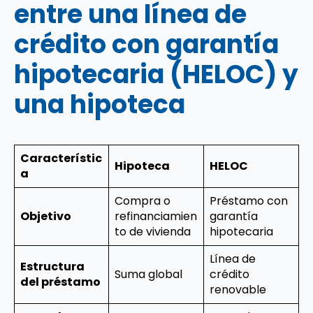
entre una línea de
crédito con garantía
hipotecaria (HELOC) y
una hipoteca
Característic
Hipoteca
HELOC
a
Compra o
Préstamo con
Objetivo
refinanciamien
garantía
to de vivienda
hipotecaria
Línea de
Estructura
Suma global
crédito
del préstamo
renovable