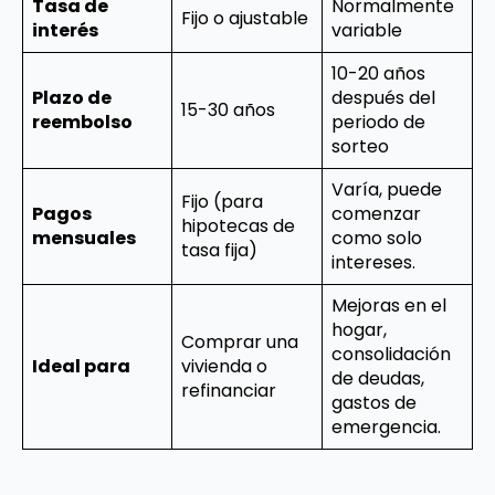
Tasa de
Normalmente
Fijo o ajustable
interés
variable
10-20 años
Plazo de
después del
15-30 años
reembolso
periodo de
sorteo
Varía, puede
Fijo (para
Pagos
comenzar
hipotecas de
mensuales
como solo
tasa fija)
intereses.
Mejoras en el
hogar,
Comprar una
consolidación
Ideal para
vivienda o
de deudas,
refinanciar
gastos de
emergencia.