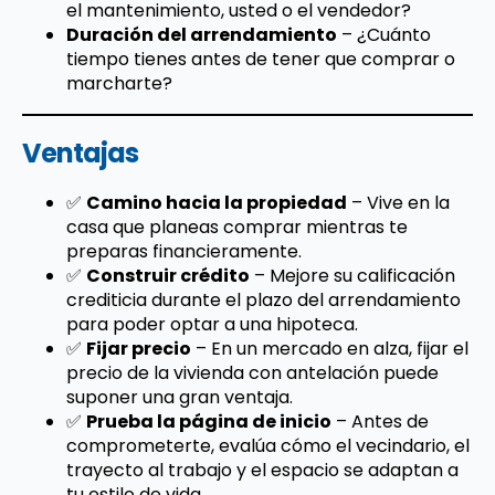
el mantenimiento, usted o el vendedor?
Duración del arrendamiento
– ¿Cuánto
tiempo tienes antes de tener que comprar o
marcharte?
Ventajas
✅
Camino hacia la propiedad
– Vive en la
casa que planeas comprar mientras te
preparas financieramente.
✅
Construir crédito
– Mejore su calificación
crediticia durante el plazo del arrendamiento
para poder optar a una hipoteca.
✅
Fijar precio
– En un mercado en alza, fijar el
precio de la vivienda con antelación puede
suponer una gran ventaja.
✅
Prueba la página de inicio
– Antes de
comprometerte, evalúa cómo el vecindario, el
trayecto al trabajo y el espacio se adaptan a
tu estilo de vida.